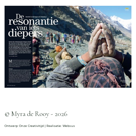
© Myra de Rooy - 2026
Ontwerp:
Onze Creativitijd
| Realisatie:
Websus