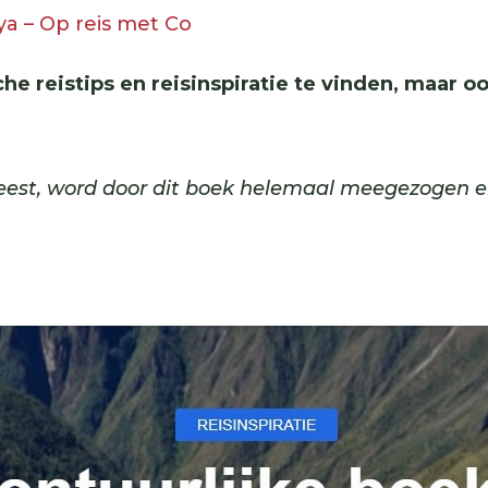
ya – Op reis met Co
che reistips en reisinspiratie te vinden, maar o
eest, word door dit boek helemaal meegezogen en v