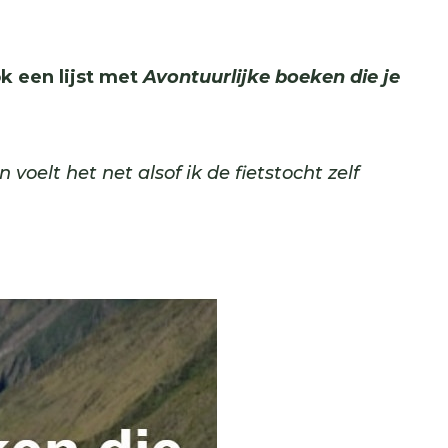
ok een lijst met
Avontuurlijke boeken die je
oelt het net alsof ik de fietstocht zelf