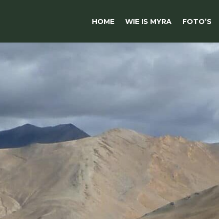
HOME
WIE IS MYRA
FOTO’S