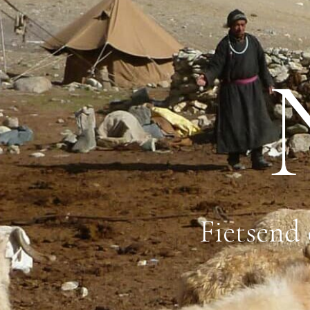
Fietsend