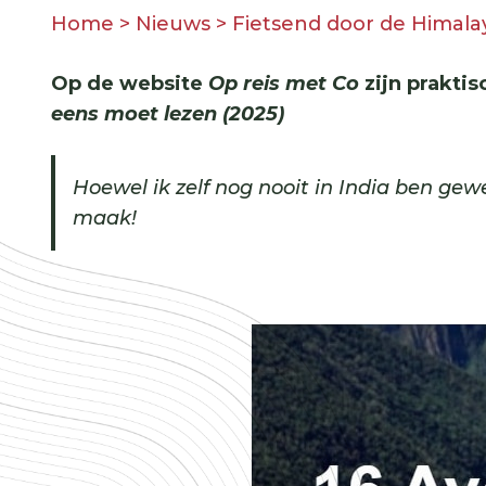
Home
>
Nieuws
>
Fietsend door de Himala
Op de website
Op reis met Co
zijn praktis
eens moet lezen (2025)
Hoewel ik zelf nog nooit in India ben gew
maak!