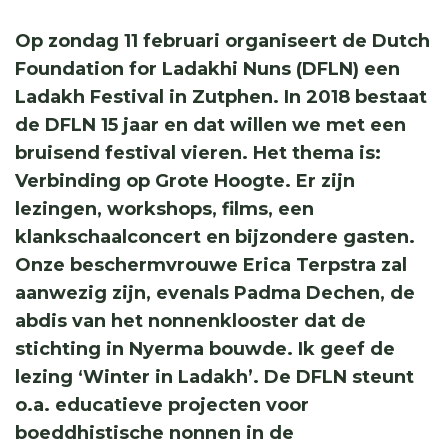
Op zondag 11 februari organiseert de Dutch
Foundation for Ladakhi Nuns (DFLN) een
Ladakh Festival in Zutphen. In 2018 bestaat
de DFLN 15 jaar en dat willen we met een
bruisend festival vieren. Het thema is:
Verbinding op Grote Hoogte. Er zijn
lezingen, workshops, films, een
klankschaalconcert en bijzondere gasten.
Onze beschermvrouwe Erica Terpstra zal
aanwezig zijn, evenals Padma Dechen, de
abdis van het nonnenklooster dat de
stichting in Nyerma bouwde. Ik geef de
lezing ‘Winter in Ladakh’. De DFLN steunt
o.a. educatieve projecten voor
boeddhistische nonnen in de