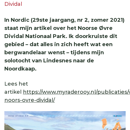
Dividal
In Nordic (29ste jaargang, nr 2, zomer 2021)
staat mijn artikel over het Noorse Øvre
Dividal Nationaal Park. Ik doorkruiste dit
gebied – dat alles in zich heeft wat een
bergwandelaar wenst – tijdens mijn
solotocht van Lindesnes naar de
Noordkaap.
Lees het
artikel
https://www.myraderooy.nl/publicaties
noors-ovre-dividal/