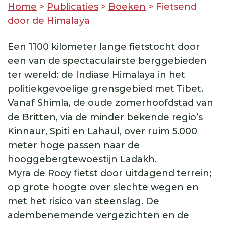
Home
>
Publicaties
>
Boeken
>
Fietsend
door de Himalaya
Een 1100 kilometer lange fietstocht door
een van de spectaculairste berggebieden
ter wereld: de Indiase Himalaya in het
politiekgevoelige grensgebied met Tibet.
Vanaf Shimla, de oude zomerhoofdstad van
de Britten, via de minder bekende regio’s
Kinnaur, Spiti en Lahaul, over ruim 5.000
meter hoge passen naar de
hooggebergtewoestijn Ladakh.
Myra de Rooy fietst door uitdagend terrein;
op grote hoogte over slechte wegen en
met het risico van steenslag. De
adembenemende vergezichten en de