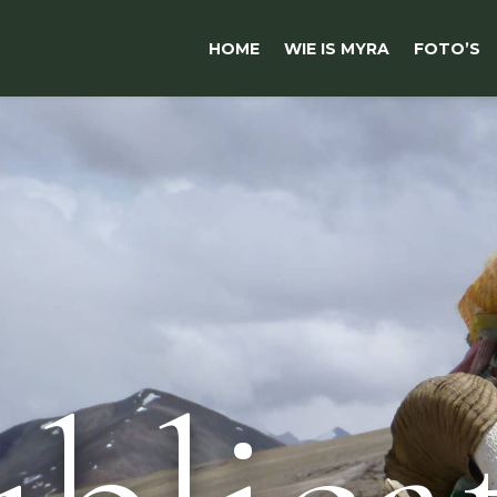
HOME
WIE IS MYRA
FOTO’S