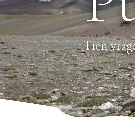
Pu
Tien vrag