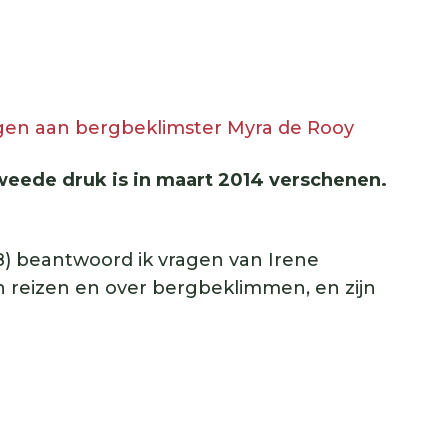
gen aan bergbeklimster Myra de Rooy
 Tweede druk is in maart 2014 verschenen.
008) beantwoord ik vragen van Irene
jn reizen en over bergbeklimmen, en zijn