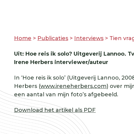
Home
>
Publicaties
>
Interviews
>
Tien vra
Uit: Hoe reis ik solo? Uitgeverij Lannoo.
Irene Herbers interviewer/auteur
In ‘Hoe reis ik solo’ (Uitgeverij Lannoo, 2
Herbers (
www.ireneherbers.com
) over mi
een aantal van mijn foto’s afgebeeld.
Download het artikel als PDF