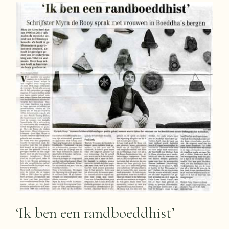
‘Ik ben een randboeddhist’